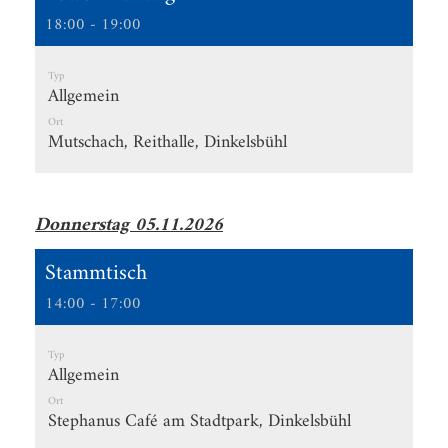
18:00 - 19:00
Typ
Allgemein
Ort
Mutschach, Reithalle, Dinkelsbühl
Donnerstag 05.11.2026
Stammtisch
14:00 - 17:00
Typ
Allgemein
Ort
Stephanus Café am Stadtpark, Dinkelsbühl