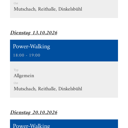
Ort
Mutschach, Reithalle, Dinkelsbühl
Dienstag 13.10.2026
Power-Walking
18:00 - 19:00
Typ
Allgemein
Ort
Mutschach, Reithalle, Dinkelsbühl
Dienstag 20.10.2026
Power-Walking